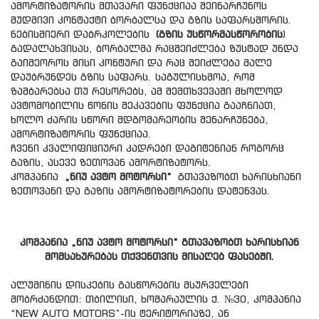
ამორტიზატორის მთავარი ფუნქციაა შეინარჩუნოს
მუდმივი კონტაქტი ბორბალსა და გზის საფარსშორის.
ნებისმიერი დაბრკოლების
(გზის უსწორმასწორობის
)
გადალახვისას, ბორბალმა რაცშეიძლება ზუსტად უნდა
გაიმეოროს მისი კონტური და რაც შეიძლება მალე
დაუბრუნდეს გზის საფარს. საგულისხმოა, რომ
ზამბარებსა თუ რესორებს, ამ შემთხვევაში მხოლოდ
ავტომობილის წონის შეკავების ფუნქცია გააჩნიათ,
ხოლო ძარის სწორი მდგომარეობის შენარჩუნება,
ამორტიზატორის ფუნქციაა.
ჩვენი კვალიფიციური კადრები დაგიტენიან როგორც
გაზის, ასევე ზეთოვან ამორტიზატორს.
კომპანია
„ნიუ ავტო მოტორსი“
გთავაზობთ ხარისხიანი
ზეთოვანი და გაზის ამორტიზატორების დატენვას.
კომპანია „ნიუ ავტო მოტორსი“ გთავაზობთ ხარისხიან
მომსახურებას თქვენთვის მისაღებ ფასებში.
ალუმინის დისკების გასწორების მსურველები
მობრძანდით: თბილისი, ხოშარაულის ქ. №30, კომპანია
“NEW AUTO MOTORS”-ის ტერიტორიაზე, ან