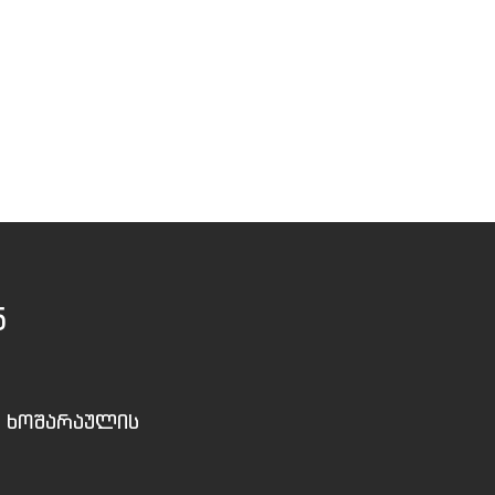
5
, ხოშარაულის