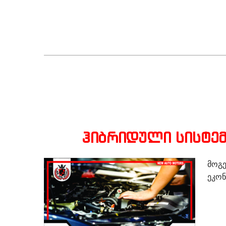
ჰიბრიდული სისტემი
მოგ
ეკონ