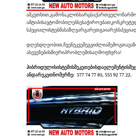
ამკუთხით,გამონაკლისსარცსაქართველოწარმო
ამტიპისავტომობილებსესაჭიროებათკონკრეტულ
სპეციალისტებმასაზღვარგარეთგაიარესსპეცი
დღესდღეობით,ჩვენუკვეშეგვიძლიაშემოგთავა
ასევენებისმიერიპრობლემისაღმოფხვრა!
ჰიბრიდულისისტემისშეკეთებისდაელემენტისშე
ანდარეკეთნომერზე:
577 74 77 01, 555 92 77 22.