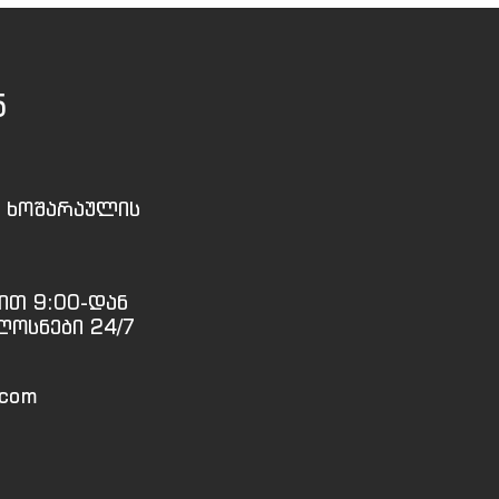
5
, ხოშარაულის
ით 9:00-დან
ლოსნები 24/7
.com