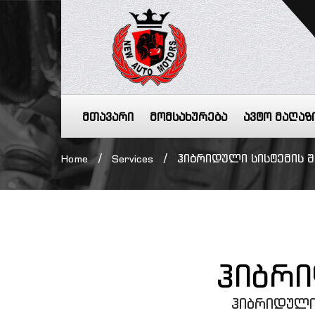
მთავარი
მომსახურება
ავტო მაღაზ
/
/
ჰიბრიდული სისტემის 
Home
Services
ჰიბრი
ჰიბრიდული 