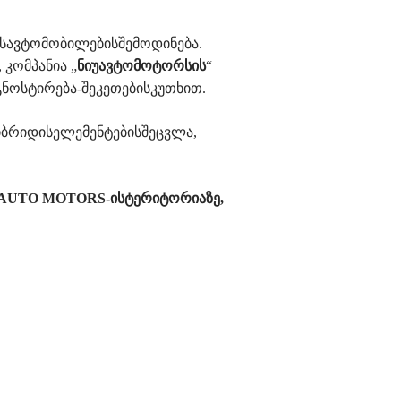
ავტომობილებისშემოდინება.
კომპანია „
ნიუავტომოტორსის
“
ოსტირება-შეკეთებისკუთხით.
ბრიდისელემენტებისშეცვლა,
W AUTO MOTORS-ისტერიტორიაზე,