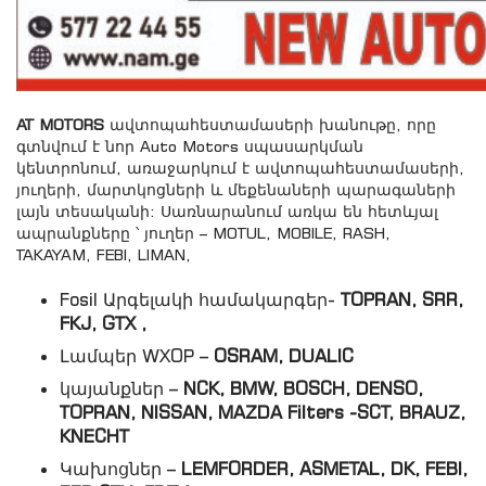
AT MOTORS
ավտոպահեստամասերի խանութը, որը
գտնվում է նոր Auto Motors սպասարկման
կենտրոնում, առաջարկում է ավտոպահեստամասերի,
յուղերի, մարտկոցների և մեքենաների պարագաների
լայն տեսականի: Սառնարանում առկա են հետևյալ
ապրանքները ՝ յուղեր – MOTUL, MOBILE, RASH,
TAKAYAM, FEBI, LIMAN,
Fosil Արգելակի համակարգեր-
TOPRAN, SRR,
FKJ, GTX ,
Լամպեր WXOP –
OSRAM, DUALIC
կայանքներ –
NCK, BMW, BOSCH, DENSO,
TOPRAN, NISSAN, MAZDA Filters -SCT, BRAUZ,
KNECHT
Կախոցներ –
LEMFORDER, ASMETAL, DK, FEBI,