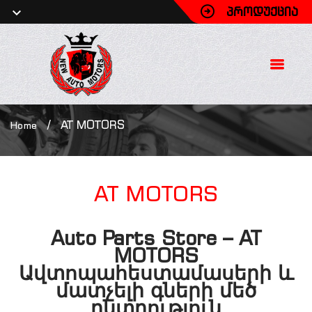
ᲞᲠᲝᲓᲣᲥᲪᲘᲐ
/
AT MOTORS
Home
AT
MOTORS
Auto Parts Store – AT
MOTORS
Ավտոպահեստամասերի և
մատչելի գների մեծ
ընտրություն