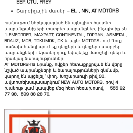
EEP, CTU, FREY
Շարժիչային մասեր –
EL , NN, AT MOTORS
Խանութում ներկայացված են այնպիսի հայտնի
ապրանքանիշերի տարբեր ապրանքներ, ինչպիսիք են
`LEMFORDER, MAXPART, CONTINENTAL, TOPRAN, ASMETAL,
BRAUZ, MCB, TOKUMOK, DK և այլն: MOTORS- ում Դուք
հաճախ հանդիպում եք զեղչերի և զեղչերի տարբեր
ապրանքների: Այստեղ դուք կվայելեք մատչելի գներ և
որակյալ ծառայություններ:
AT MOTORS-ის Նրանք, ովքեր հետաքրքրված են վերը
նշված ապրանքների և ծառայությունների գնմամբ,
կարող են այցելել ՝ փող. Խոշարաուլի թիվ 30,
ավտոտեխսպասարկում NEW AUTO MOTORS, թիվ 4
խանութ կամ կապվեք մեզ հետ հեռախոսով.
555 92
77 98,
599 36 28 70.