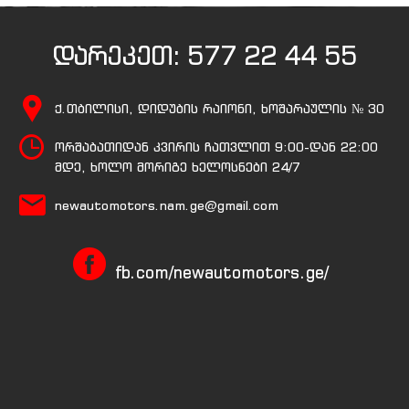
დარეკეთ:
577 22 44 55
ქ.თბილისი, დიდუბის რაიონი, ხოშარაულის № 30
ორშაბათიდან კვირის ჩათვლით 9:00-დან 22:00
მდე, ხოლო მორიგე ხელოსნები 24/7
newautomotors.nam.ge@gmail.com
fb.com/newautomotors.ge/