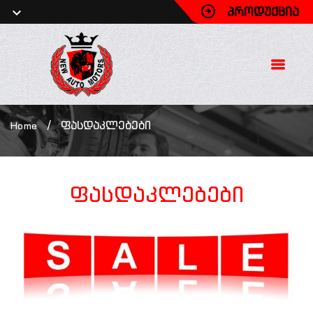
ᲞᲠᲝᲓᲣᲥᲪᲘᲐ
/
ფასდაკლებები
Home
ფასდაკლებები