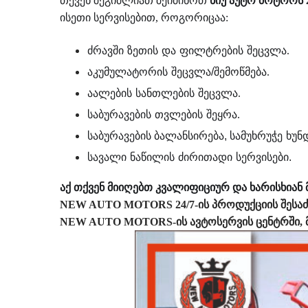
თქვენ შეგიძლიათ შეიძინოთ
ნიუ აუტო მოტორს 2
ისეთი სერვისებით, როგორიცაა:
ძრავში
ზეთის
და
ფილტრების
შეცვლა
.
აკუმულატორის
შეცვლა
/
შემოწმება
.
აალების
სანთლების
შეცვლა
.
საბურავების
თვლების
შეყრა
.
საბურავების ბალანსირება
,
სამუხრუჭე
ხუნ
სავალი
ნაწილის
ძირითადი
სერვისები
.
აქ თქვენ მიიღებთ კვალიფიციურ და ხარისხიან 
NEW AUTO MOTORS 24/7-ის პროდუქციის შესა
NEW AUTO MOTORS-ის ავტოსერვის ცენტრში, მ