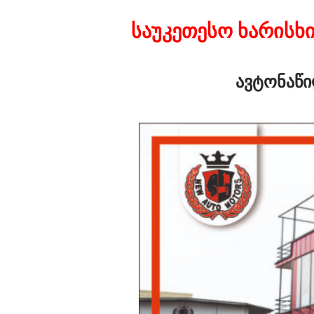
საუკეთესო ხარისხ
ავტონაწი