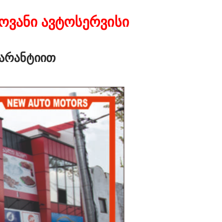
ოვანი ავტოსერვისი
გარანტიით