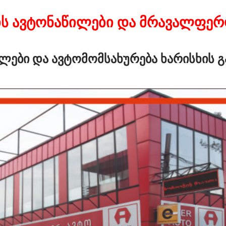
ის ავტონაწილები და მრავალფერ
ლები და ავტომომსახურება ხარისხის 