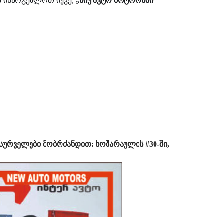
ა ისარგებლოთ იქვე,
„ნიუ ავტო მოტორსში“
სურველები მობრძანდით: ხოშარაულის #30-ში,