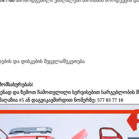
4/7-ში
წარმოდგენილი უმაღალესი ხარისხის პროდუქცია დ
დების
და
დისკების
შეცვლა
/
შეკეთება
მომსახურებას!
ძენად და ზემოთ ჩამოთვლილი სერვისებით სარგებლობის
მ
აღაზია #5 ან
დაგვიკავშირდით ნომერზე:
577 03 77 10