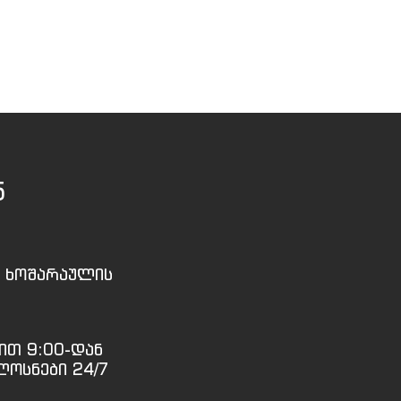
5
, ხოშარაულის
ით 9:00-დან
ლოსნები 24/7