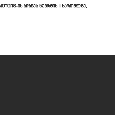
OTORS-ის ბიზნეს ცენრტის II სართულზე,