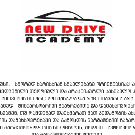
ლუსი, სწორედ ხარისხიან სწავლებაზე ორიენტაციაა
შედგენილი თეორიული და პრაქტიკურლი სასწავლო კ
ითვისოს თეორიული მასალა და რაც მთავარია არა 
ამედ შინაარსობრივი გააზრებითა და დამახსოვრებ
უსვამენ, თუ რამდენად დაეხმარათ მათ პედაგოგის ა
ის დამახსოვრებაში და გამოცდის წარმატებით ჩაბარ
ენი გარშემომყოფების სიცოცხლეს, მოდით ავტოსკოლ
და გარანტირებული შედეგი.