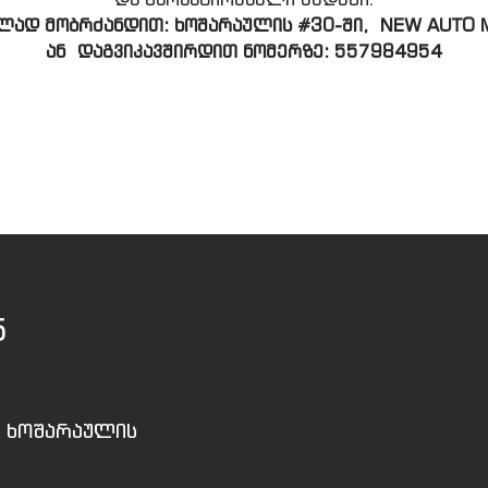
ად მობრძანდით: ხოშარაულის #30-ში,
NEW AUTO M
ან
დაგვიკავშირდით ნომერზე: 557984954
5
, ხოშარაულის